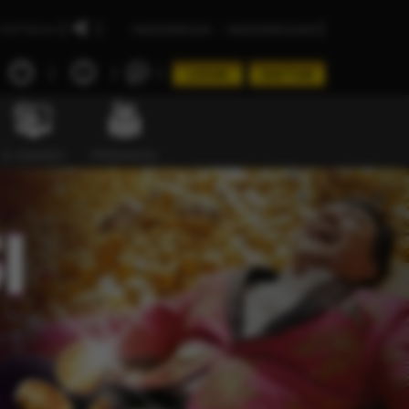
an buat diklik. ⚡🎰 Dengan koleksi permainan slot online 
INDONESIA
INDONESIAN
12:27:49 am
LOGIN
DAFTAR
E-GAMES
PROMOSI
Next