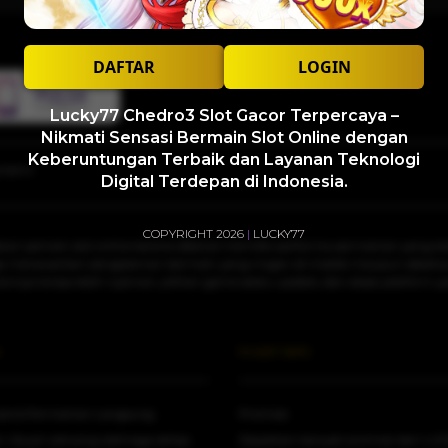
DAFTAR
LOGIN
Lucky77 Chedro3 Slot Gacor Terpercaya –
Nikmati Sensasi Bermain Slot Online dengan
Keberuntungan Terbaik dan Layanan Teknologi
 kami
Digital Terdepan di Indonesia.
COPYRIGHT 2026
|
LUCKY77
cari pemain slot online karena dikenal memiliki performa permainan yang st
a menawarkan pengalaman bermain yang ringan di mobile maupun desktop de
nya terasa lebih nyaman, pilihan game selalu update, dan akses platform ya
PUSAT INFO
ok & Permainan Langsung
Promosi
 ribuan peluang olahraga setiap
Dapatkan banyak promosi dari LU