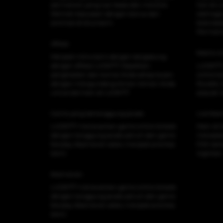
permainan yang luar biasa dan menarik.
hari di 
Nikmati kepuasan dengan bonus dan
olahraga 
promosi di situs kami.
bola bask
Permaina
Afiliasi
Kasino on
Menjadi mitra kami dengan bergabung
dengan afiliasi LUCKY77. Dapatkan
LUCKY77
penghasilan dan komisi Anda setiap bulan
online te
dengan mengundang teman-teman Anda
Roulete, 
untuk bermain di LUCKY77.
populer l
Game yang bertanggung jawab
Live Kasi
LUCKY77 menawarkan game online terbaik
Main di 
dengan tanggung jawab penuh dan game
merasaka
fairplay. Keamanan selalu menjadi prioritas
Pilih be
kami.
inginkan
Keamanan
LUCKY77 menawarkan game online terbaik
dengan tanggung jawab penuh dan game
fairplay. Keamanan selalu menjadi prioritas
kami.