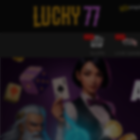
ng cari platform dengan gameplay seru, tampilan premium, d
HOT
HOT
SLOTS
LIVE GAM
Previous